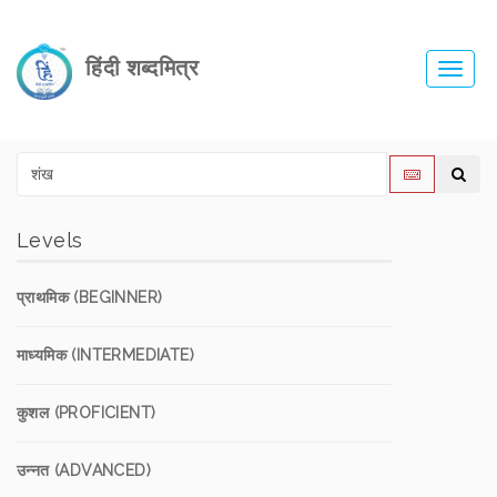
हिंदी शब्दमित्र
Toggl
navig
Levels
प्राथमिक (BEGINNER)
माध्यमिक (INTERMEDIATE)
कुशल (PROFICIENT)
उन्नत (ADVANCED)