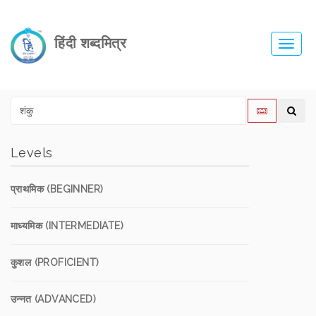
हिंदी शब्दमित्र
Toggl
navig
Levels
प्राथमिक (BEGINNER)
माध्यमिक (INTERMEDIATE)
कुशल (PROFICIENT)
उन्नत (ADVANCED)