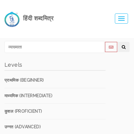
हिंदी शब्दमित्र
Toggl
navig
Levels
प्राथमिक (BEGINNER)
माध्यमिक (INTERMEDIATE)
कुशल (PROFICIENT)
उन्नत (ADVANCED)