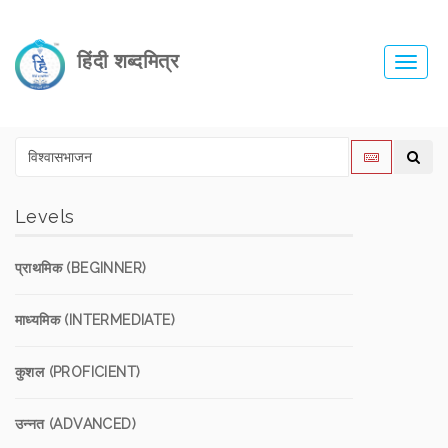
हिंदी शब्दमित्र
Toggl
navig
Levels
प्राथमिक (BEGINNER)
माध्यमिक (INTERMEDIATE)
कुशल (PROFICIENT)
उन्नत (ADVANCED)