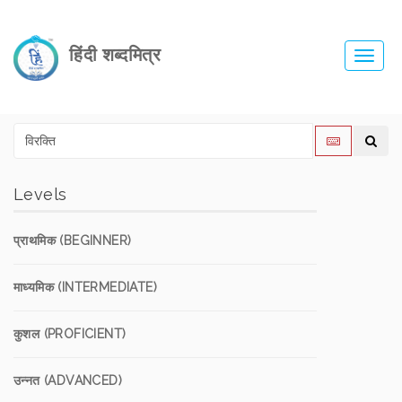
हिंदी शब्दमित्र
Toggl
navig
Levels
प्राथमिक (BEGINNER)
माध्यमिक (INTERMEDIATE)
कुशल (PROFICIENT)
उन्नत (ADVANCED)