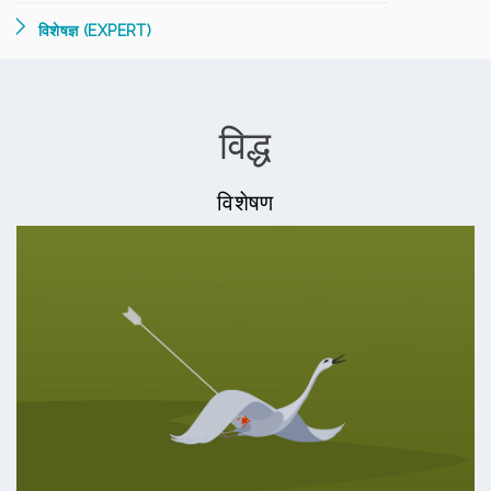
विशेषज्ञ (EXPERT)
विद्ध
विशेषण