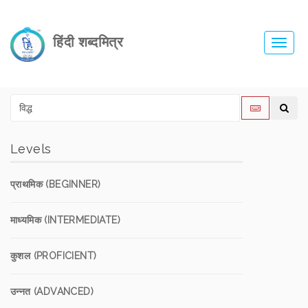
हिंदी शब्दमित्र
Toggl
navig
Levels
प्राथमिक (BEGINNER)
माध्यमिक (INTERMEDIATE)
कुशल (PROFICIENT)
उन्नत (ADVANCED)