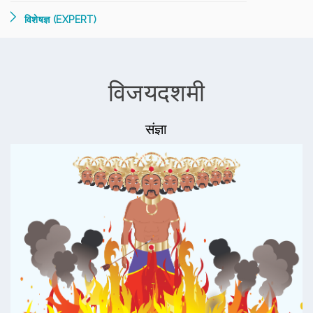
विशेषज्ञ (EXPERT)
विजयदशमी
संज्ञा