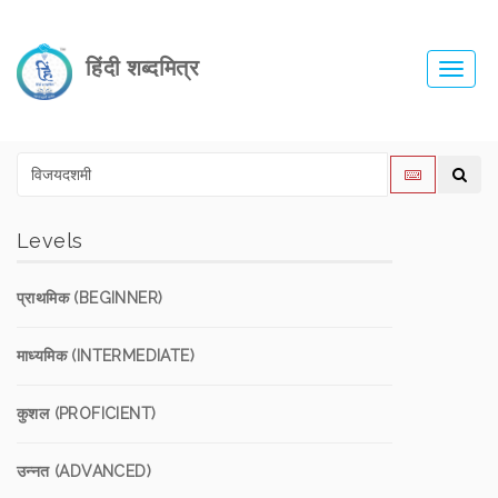
हिंदी शब्दमित्र
Toggl
navig
Levels
प्राथमिक (BEGINNER)
माध्यमिक (INTERMEDIATE)
कुशल (PROFICIENT)
उन्नत (ADVANCED)