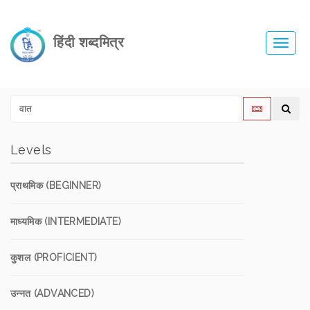
हिंदी शब्दमित्र
Toggl
navig
Levels
प्राथमिक (BEGINNER)
माध्यमिक (INTERMEDIATE)
कुशल (PROFICIENT)
उन्नत (ADVANCED)