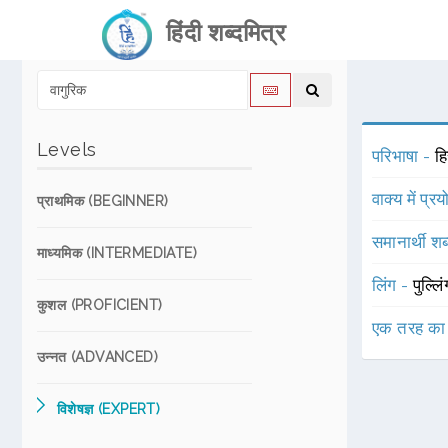
हिंदी शब्दमित्र
Levels
परिभाषा -
ह
वाक्य में प्र
प्राथमिक (BEGINNER)
समानार्थी शब
माध्यमिक (INTERMEDIATE)
लिंग -
पुल्लि
कुशल (PROFICIENT)
एक तरह का
उन्नत (ADVANCED)
विशेषज्ञ (EXPERT)