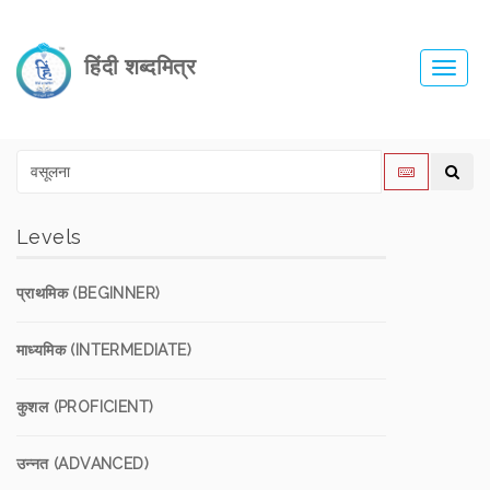
हिंदी शब्दमित्र
Toggl
navig
Levels
प्राथमिक (BEGINNER)
माध्यमिक (INTERMEDIATE)
कुशल (PROFICIENT)
उन्नत (ADVANCED)