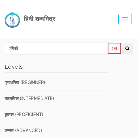
हिंदी शब्दमित्र
Toggl
navig
Levels
प्राथमिक (BEGINNER)
माध्यमिक (INTERMEDIATE)
कुशल (PROFICIENT)
उन्नत (ADVANCED)