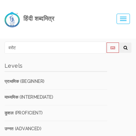
हिंदी शब्दमित्र
Toggl
navig
Levels
प्राथमिक (BEGINNER)
माध्यमिक (INTERMEDIATE)
कुशल (PROFICIENT)
उन्नत (ADVANCED)