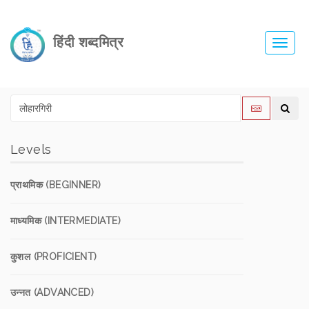
हिंदी शब्दमित्र
Toggl
navig
Levels
प्राथमिक (BEGINNER)
माध्यमिक (INTERMEDIATE)
कुशल (PROFICIENT)
उन्नत (ADVANCED)