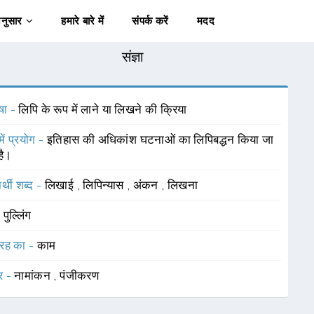
अनुसार
हमारे बारे में
संपर्क करें
मदद
संज्ञा
षा -
लिपि के रूप में लाने या लिखने की क्रिया
में प्रयोग -
इतिहास की अधिकांश घटनाओं का लिपिबद्धन किया जा
है।
र्थी शब्द -
लिखाई
,
लिपिन्यास
,
अंकन
,
लिखना
-
पुल्लिंग
रह का -
काम
र -
नामांकन
,
पंजीकरण