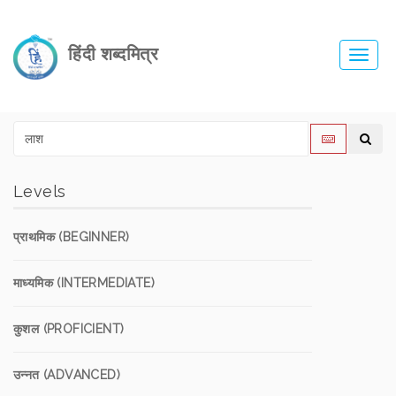
हिंदी शब्दमित्र
Toggl
navig
Levels
प्राथमिक (BEGINNER)
माध्यमिक (INTERMEDIATE)
कुशल (PROFICIENT)
उन्नत (ADVANCED)