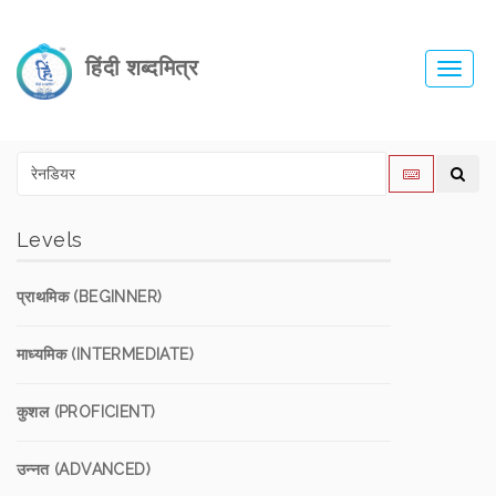
हिंदी शब्दमित्र
Toggl
navig
Levels
प्राथमिक (BEGINNER)
माध्यमिक (INTERMEDIATE)
कुशल (PROFICIENT)
उन्नत (ADVANCED)