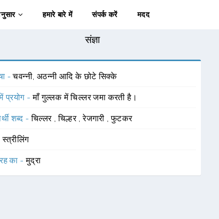
अनुसार
हमारे बारे में
संपर्क करें
मदद
संज्ञा
षा -
चवन्नी, अठन्नी आदि के छोटे सिक्के
में प्रयोग -
माँ गुल्लक में चिल्लर जमा करती है।
र्थी शब्द -
चिल्लर
,
चिल्हर
,
रेजगारी
,
फुटकर
-
स्त्रीलिंग
रह का -
मुद्रा