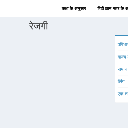
कक्षा के अनुसार
हिंदी ज्ञान स्तर के 
रेजगी
परिभा
वाक्य 
समाना
लिंग 
एक त