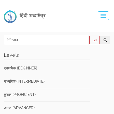
हिंदी शब्दमित्र
Toggl
navig
Levels
प्राथमिक (BEGINNER)
माध्यमिक (INTERMEDIATE)
कुशल (PROFICIENT)
उन्नत (ADVANCED)