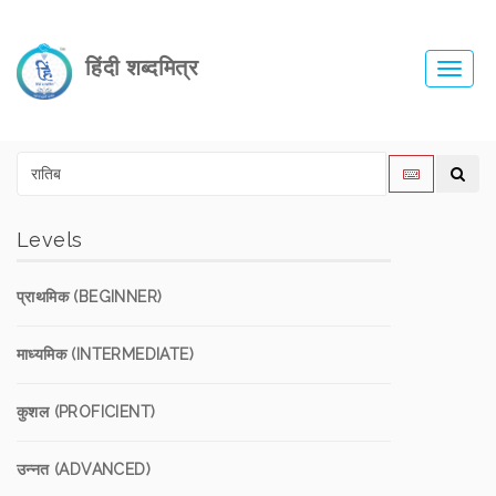
हिंदी शब्दमित्र
Toggl
navig
Levels
प्राथमिक (BEGINNER)
माध्यमिक (INTERMEDIATE)
कुशल (PROFICIENT)
उन्नत (ADVANCED)