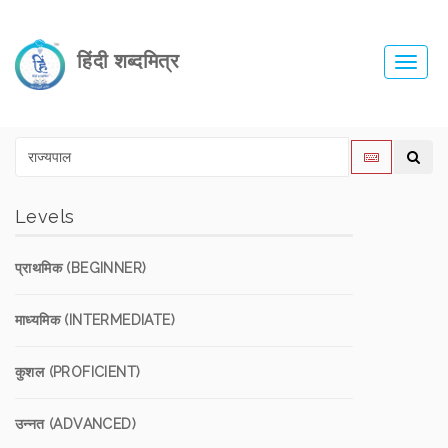
हिंदी शब्दमित्र
Toggl
navig
Levels
प्राथमिक (BEGINNER)
माध्यमिक (INTERMEDIATE)
कुशल (PROFICIENT)
उन्नत (ADVANCED)