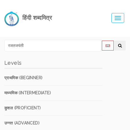
हिंदी शब्दमित्र
Toggl
navig
Levels
प्राथमिक (BEGINNER)
माध्यमिक (INTERMEDIATE)
कुशल (PROFICIENT)
उन्नत (ADVANCED)