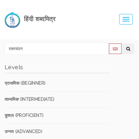
हिंदी शब्दमित्र
Toggl
navig
Levels
प्राथमिक (BEGINNER)
माध्यमिक (INTERMEDIATE)
कुशल (PROFICIENT)
उन्नत (ADVANCED)