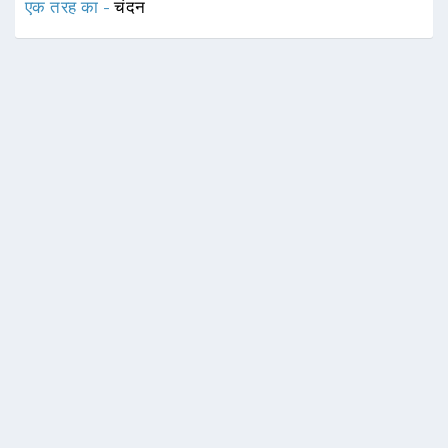
एक तरह का -
चंदन