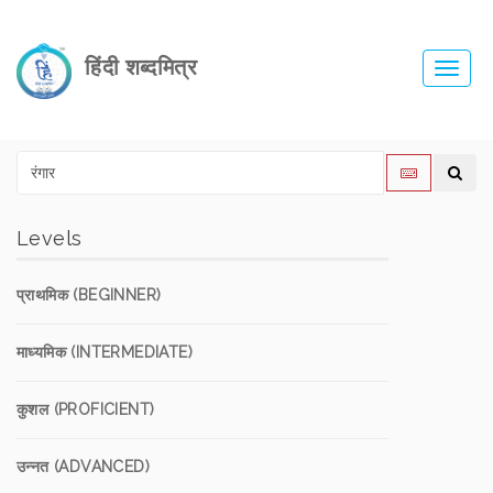
हिंदी शब्दमित्र
Toggl
navig
Levels
प्राथमिक (BEGINNER)
माध्यमिक (INTERMEDIATE)
कुशल (PROFICIENT)
उन्नत (ADVANCED)