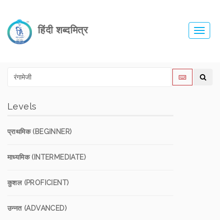
हिंदी शब्दमित्र
Toggl
navig
Levels
प्राथमिक (BEGINNER)
माध्यमिक (INTERMEDIATE)
कुशल (PROFICIENT)
उन्नत (ADVANCED)