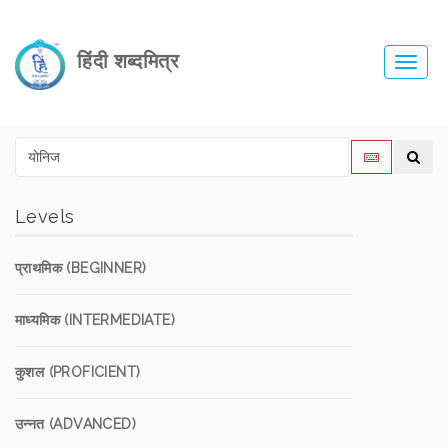
हिंदी शब्दमित्र
Toggl
navig
Levels
प्राथमिक (BEGINNER)
माध्यमिक (INTERMEDIATE)
कुशल (PROFICIENT)
उन्नत (ADVANCED)