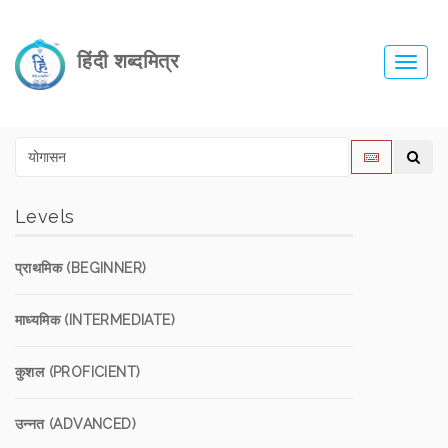
हिंदी शब्दमित्र
Toggl
navig
Levels
प्राथमिक (BEGINNER)
माध्यमिक (INTERMEDIATE)
कुशल (PROFICIENT)
उन्नत (ADVANCED)