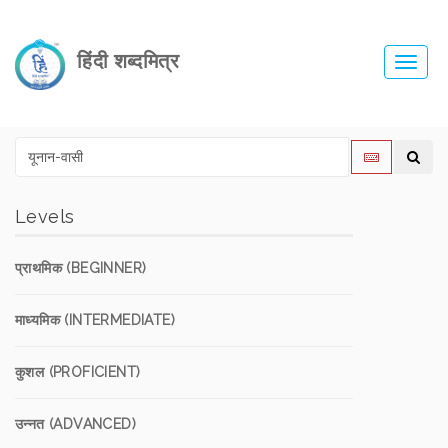
हिंदी शब्दमित्र
Toggl
navig
Levels
प्राथमिक (BEGINNER)
माध्यमिक (INTERMEDIATE)
कुशल (PROFICIENT)
उन्नत (ADVANCED)