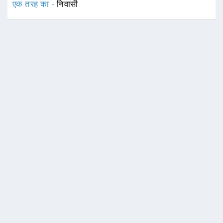
एक तरह का -
निवासी