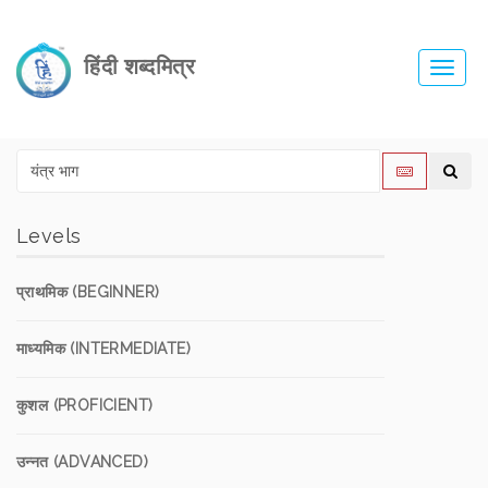
हिंदी शब्दमित्र
Toggl
navig
Levels
प्राथमिक (BEGINNER)
माध्यमिक (INTERMEDIATE)
कुशल (PROFICIENT)
उन्नत (ADVANCED)