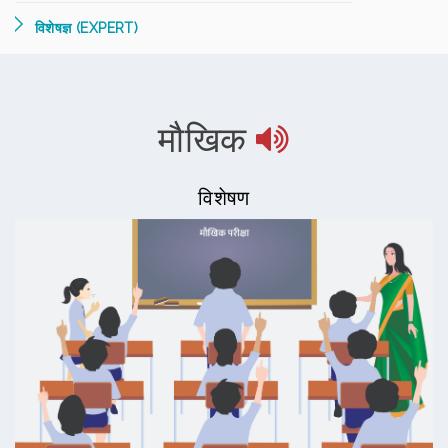
विशेषज्ञ (EXPERT)
मौखिक
विशेषण