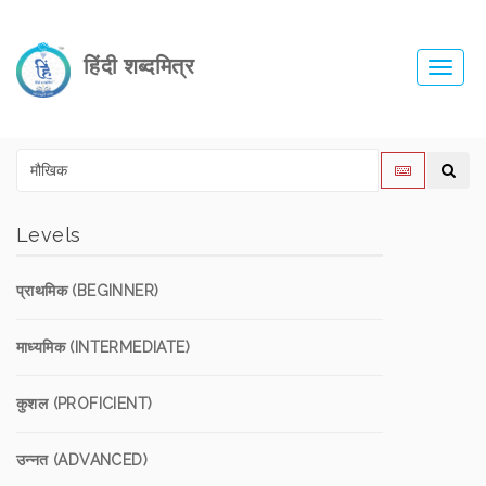
हिंदी शब्दमित्र
Toggl
navig
Levels
प्राथमिक (BEGINNER)
माध्यमिक (INTERMEDIATE)
कुशल (PROFICIENT)
उन्नत (ADVANCED)