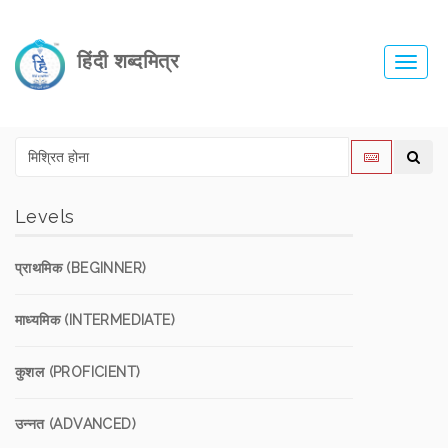
हिंदी शब्दमित्र
Toggl
navig
Levels
प्राथमिक (BEGINNER)
माध्यमिक (INTERMEDIATE)
कुशल (PROFICIENT)
उन्नत (ADVANCED)