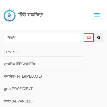
हिंदी शब्दमित्र
Toggl
navig
Levels
प्राथमिक (BEGINNER)
माध्यमिक (INTERMEDIATE)
कुशल (PROFICIENT)
उन्नत (ADVANCED)