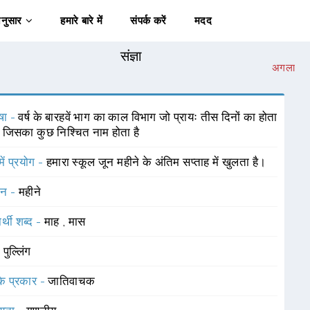
अनुसार
हमारे बारे में
संपर्क करें
मदद
संज्ञा
अगला
षा -
वर्ष के बारहवें भाग का काल विभाग जो प्रायः तीस दिनों का होता
 जिसका कुछ निश्चित नाम होता है
में प्रयोग -
हमारा स्कूल जून महीने के अंतिम सप्ताह में खुलता है।
चन -
महीने
र्थी शब्द -
माह
,
मास
-
पुल्लिंग
 के प्रकार -
जातिवाचक