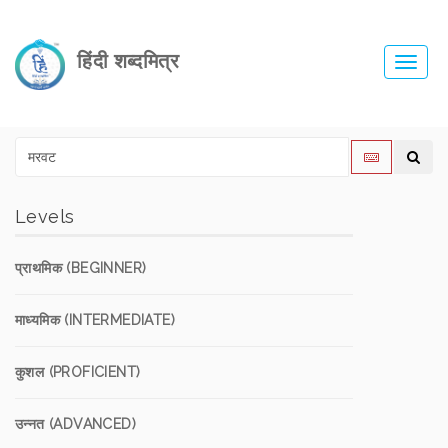
हिंदी शब्दमित्र
Toggl
navig
Levels
प्राथमिक (BEGINNER)
माध्यमिक (INTERMEDIATE)
कुशल (PROFICIENT)
उन्नत (ADVANCED)