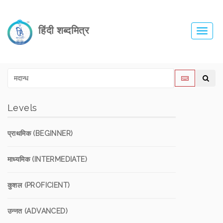
हिंदी शब्दमित्र
Toggl
navig
Levels
प्राथमिक (BEGINNER)
माध्यमिक (INTERMEDIATE)
कुशल (PROFICIENT)
उन्नत (ADVANCED)