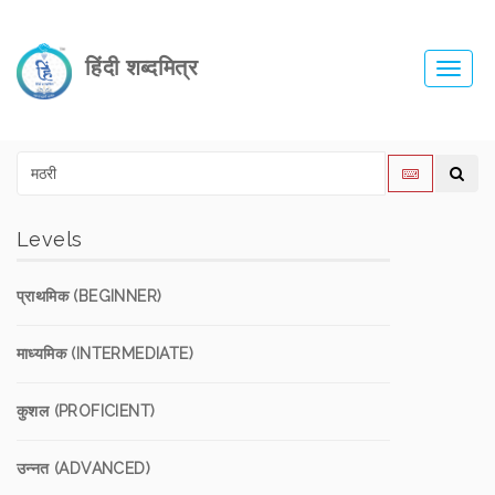
हिंदी शब्दमित्र
Toggl
navig
Levels
प्राथमिक (BEGINNER)
माध्यमिक (INTERMEDIATE)
कुशल (PROFICIENT)
उन्नत (ADVANCED)