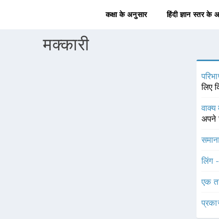
कक्षा के अनुसार
हिंदी ज्ञान स्तर के 
मक्कारी
परिभा
लिए क
वाक्य 
अपने 
समाना
लिंग 
एक त
प्रका