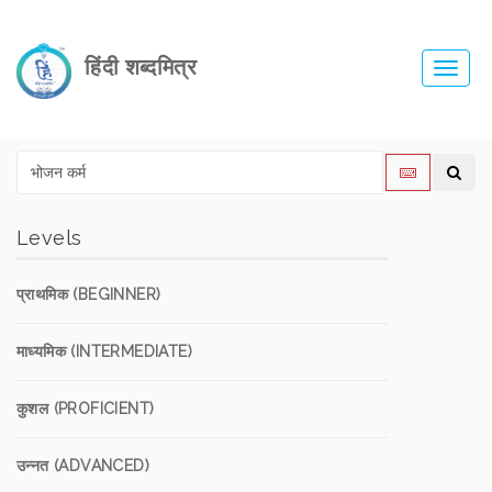
हिंदी शब्दमित्र
Toggl
navig
Levels
प्राथमिक (BEGINNER)
माध्यमिक (INTERMEDIATE)
कुशल (PROFICIENT)
उन्नत (ADVANCED)