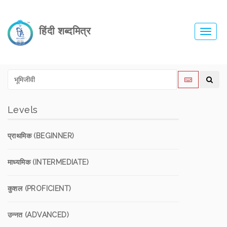
हिंदी शब्दमित्र
Toggl
navig
Levels
प्राथमिक (BEGINNER)
माध्यमिक (INTERMEDIATE)
कुशल (PROFICIENT)
उन्नत (ADVANCED)