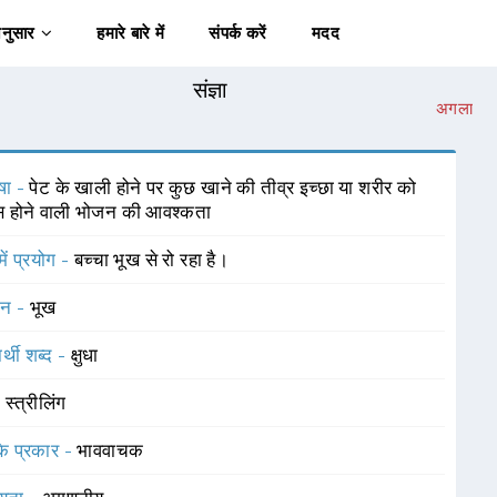
अनुसार
हमारे बारे में
संपर्क करें
मदद
संज्ञा
अगला
षा -
पेट के खाली होने पर कुछ खाने की तीव्र इच्छा या शरीर को
स होने वाली भोजन की आवश्कता
में प्रयोग -
बच्चा भूख से रो रहा है।
चन -
भूख
र्थी शब्द -
क्षुधा
-
स्त्रीलिंग
 के प्रकार -
भाववाचक