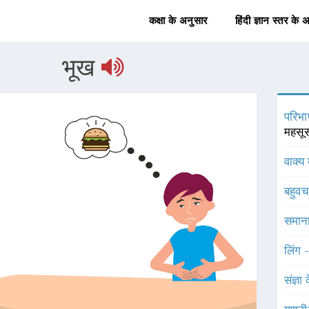
कक्षा के अनुसार
हिंदी ज्ञान स्तर के 
भूख
परिभा
महसू
वाक्य 
बहुव
समाना
लिंग 
संज्ञा