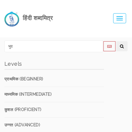
हिंदी शब्दमित्र
Toggl
navig
Levels
प्राथमिक (BEGINNER)
माध्यमिक (INTERMEDIATE)
कुशल (PROFICIENT)
उन्नत (ADVANCED)