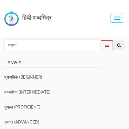
हिंदी शब्दमित्र
Toggl
navig
Levels
प्राथमिक (BEGINNER)
माध्यमिक (INTERMEDIATE)
कुशल (PROFICIENT)
उन्नत (ADVANCED)