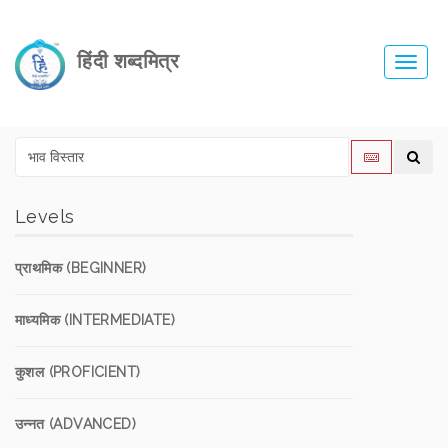
हिंदी शब्दमित्र
Toggl
navig
Levels
प्राथमिक (BEGINNER)
माध्यमिक (INTERMEDIATE)
कुशल (PROFICIENT)
उन्नत (ADVANCED)