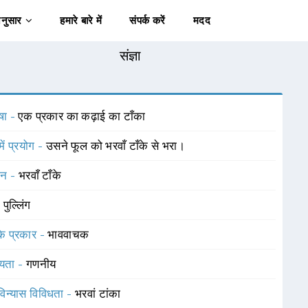
अनुसार
हमारे बारे में
संपर्क करें
मदद
संज्ञा
षा -
एक प्रकार का कढ़ाई का टाँका
में प्रयोग -
उसने फूल को भरवाँ टाँके से भरा।
चन -
भरवाँ टाँके
-
पुल्लिंग
 के प्रकार -
भाववाचक
यता -
गणनीय
विन्यास विविधता -
भरवां टांका