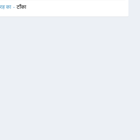
रह का -
टाँका