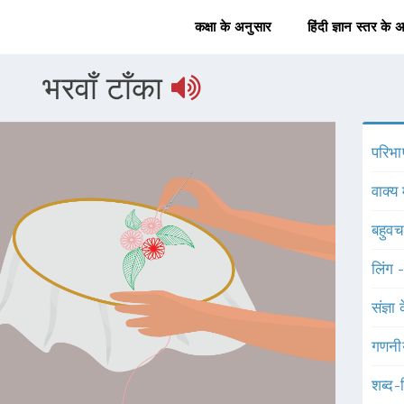
कक्षा के अनुसार
हिंदी ज्ञान स्तर के 
भरवाँ टाँका
परिभा
वाक्य 
बहुव
लिंग 
संज्ञा
गणनी
शब्द-