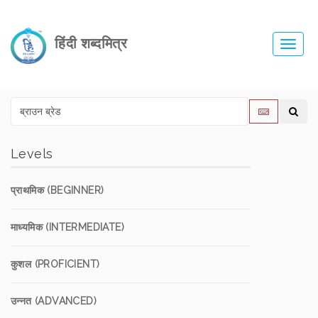
हिंदी शब्दमित्र
Toggl
navig
Levels
प्राथमिक (BEGINNER)
माध्यमिक (INTERMEDIATE)
कुशल (PROFICIENT)
उन्नत (ADVANCED)