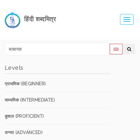
हिंदी शब्दमित्र
Toggl
navig
Levels
प्राथमिक (BEGINNER)
माध्यमिक (INTERMEDIATE)
कुशल (PROFICIENT)
उन्नत (ADVANCED)