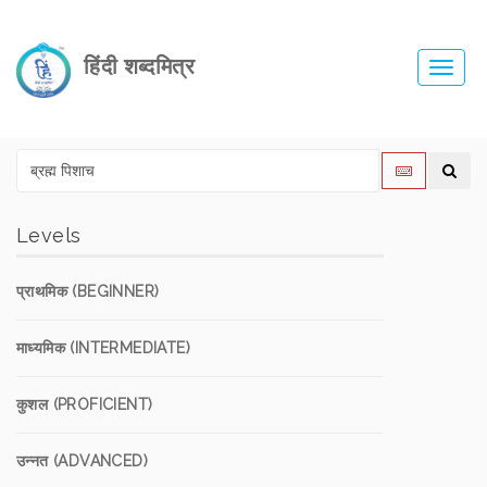
हिंदी शब्दमित्र
Toggl
navig
Levels
प्राथमिक (BEGINNER)
माध्यमिक (INTERMEDIATE)
कुशल (PROFICIENT)
उन्नत (ADVANCED)