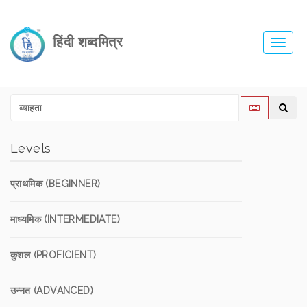
हिंदी शब्दमित्र
Toggl
navig
Levels
प्राथमिक (BEGINNER)
माध्यमिक (INTERMEDIATE)
कुशल (PROFICIENT)
उन्नत (ADVANCED)