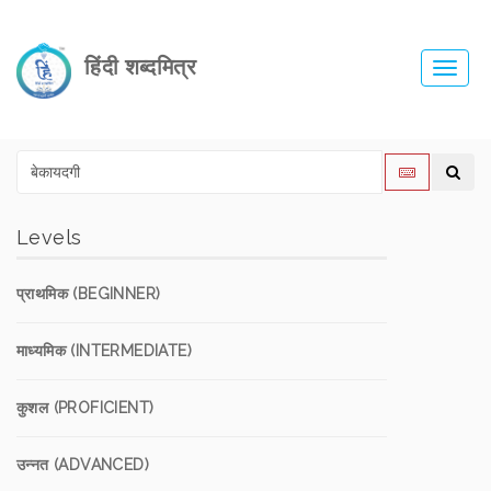
हिंदी शब्दमित्र
Toggl
navig
Levels
प्राथमिक (BEGINNER)
माध्यमिक (INTERMEDIATE)
कुशल (PROFICIENT)
उन्नत (ADVANCED)