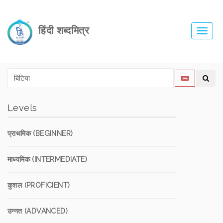
हिंदी शब्दमित्र
Toggl
navig
Levels
प्राथमिक (BEGINNER)
माध्यमिक (INTERMEDIATE)
कुशल (PROFICIENT)
उन्नत (ADVANCED)