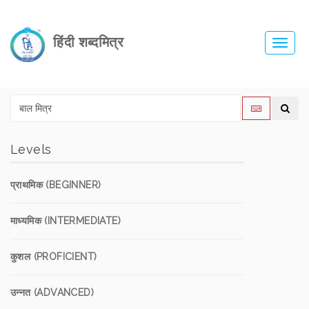
हिंदी शब्दमित्र
Toggl
navig
Levels
प्राथमिक (BEGINNER)
माध्यमिक (INTERMEDIATE)
कुशल (PROFICIENT)
उन्नत (ADVANCED)